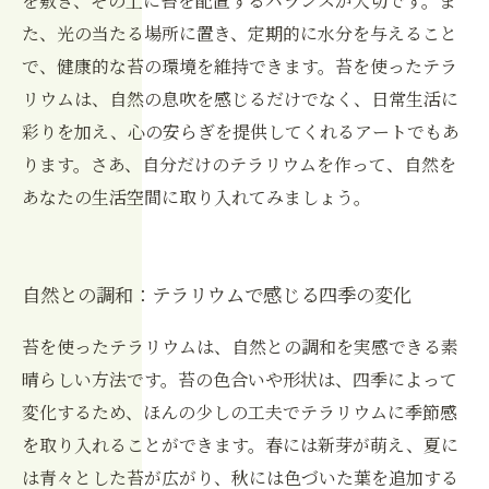
を敷き、その上に苔を配置するバランスが大切です。ま
た、光の当たる場所に置き、定期的に水分を与えること
で、健康的な苔の環境を維持できます。苔を使ったテラ
リウムは、自然の息吹を感じるだけでなく、日常生活に
彩りを加え、心の安らぎを提供してくれるアートでもあ
ります。さあ、自分だけのテラリウムを作って、自然を
あなたの生活空間に取り入れてみましょう。
自然との調和：テラリウムで感じる四季の変化
苔を使ったテラリウムは、自然との調和を実感できる素
晴らしい方法です。苔の色合いや形状は、四季によって
変化するため、ほんの少しの工夫でテラリウムに季節感
を取り入れることができます。春には新芽が萌え、夏に
は青々とした苔が広がり、秋には色づいた葉を追加する