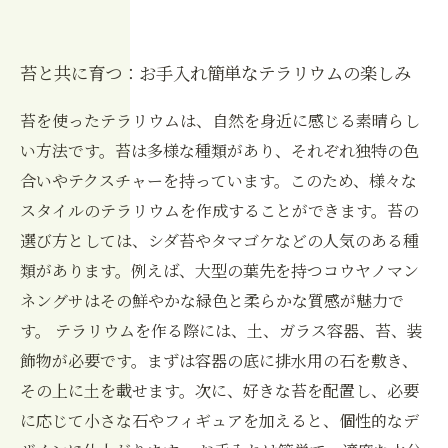
苔と共に育つ：お手入れ簡単なテラリウムの楽しみ
苔を使ったテラリウムは、自然を身近に感じる素晴らし
い方法です。苔は多様な種類があり、それぞれ独特の色
合いやテクスチャーを持っています。このため、様々な
スタイルのテラリウムを作成することができます。苔の
選び方としては、シダ苔やタマゴケなどの人気のある種
類があります。例えば、大型の葉先を持つコウヤノマン
ネングサはその鮮やかな緑色と柔らかな質感が魅力で
す。 テラリウムを作る際には、土、ガラス容器、苔、装
飾物が必要です。まずは容器の底に排水用の石を敷き、
その上に土を載せます。次に、好きな苔を配置し、必要
に応じて小さな石やフィギュアを加えると、個性的なデ