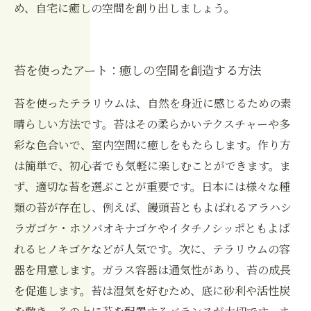
め、自宅に癒しの空間を創り出しましょう。
苔を使ったアート：癒しの空間を創造する方法
苔を使ったテラリウムは、自然を身近に感じるための素
晴らしい方法です。苔はその柔らかいテクスチャーや多
彩な色合いで、室内空間に癒しをもたらします。作り方
は簡単で、初心者でも気軽に楽しむことができます。ま
ず、適切な苔を選ぶことが重要です。日本には様々な種
類の苔が存在し、例えば、饅頭苔ともよばれるアラハシ
ラガゴケ・ホソバオキナゴケやイタチノシッポともよば
れるヒノキゴケなどが人気です。次に、テラリウムの容
器を用意します。ガラス容器は通気性があり、苔の成長
を促進します。苔は湿気を好むため、底に砂利や活性炭