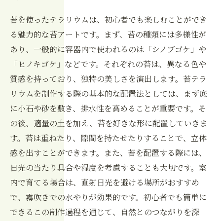
苔を使ったテラリウムは、初心者でも楽しむことができ
る魅力的な苔アートです。まず、苔の種類には多様性が
あり、一般的に容器内で使われるのは「シノブゴケ」や
「ヒノキゴケ」などです。それぞれの苔は、異なる色や
質感を持っており、独特の美しさを演出します。苔テラ
リウムを制作する際の基本的な配置法としては、まず底
に小石や砂を敷き、排水性を高めることが重要です。そ
の後、適量の土を加え、苔を好きな形に配置していきま
す。苔は重ねたり、隙間を持たせたりすることで、立体
感を出すことができます。また、苔を配置する際には、
日光の当たり具合や湿度を考慮することも大切です。室
内で育てる場合は、直射日光を避ける場所がおすすめ
で、霧吹きでの水やりが効果的です。初心者でも簡単に
できるこの制作過程を通じて、自然とのつながりを深