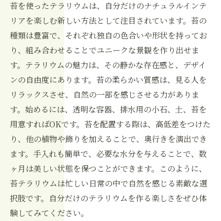
苔を使ったテラリウムは、自分だけのナチュラルインテ
リアを楽しむ新しい方法として注目されています。苔の
種類は豊富で、それぞれ独自の色合いや形状を持ってお
り、組み合わせることでユニークな景観を作り出せま
す。テラリウムの魅力は、その静かな存在感と、デザイ
ンの自由度にあります。苔の柔らかい質感は、見る人を
リラックスさせ、自然の一部を感じさせる力がありま
す。始めるには、透明な容器、排水用の小石、土、苔を
用意すればOKです。苔を配置する際は、高低差をつけた
り、他の植物や飾りを加えることで、奥行きを演出でき
ます。手入れも簡単で、必要な水分を与えることで、数
ヶ月は美しい状態を保つことができます。このように、
苔テラリウムは忙しい日常の中で自然を感じる素敵な選
択肢です。自分だけのテラリウムを作る楽しさをぜひ体
験してみてください。