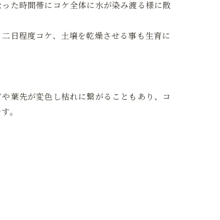
なった時間帯にコケ全体に水が染み渡る様に散
、二日程度コケ、土壌を乾燥させる事も生育に
ビや葉先が変色し枯れに繋がることもあり、コ
です。