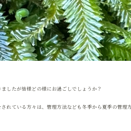
きましたが皆様どの様にお過ごしでしょうか？
をされている方々は、管理方法なども冬季から夏季の管理