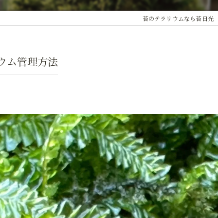
苔のテラリウムなら苔日光
ウム管理方法