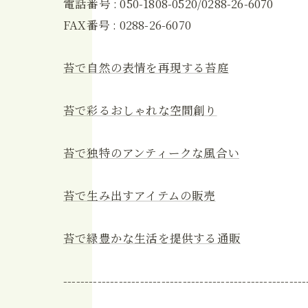
電話番号 : 050-1808-0520/0288-26-6070
FAX番号 : 0288-26-6070
苔で自然の表情を再現する苔庭
苔で彩るおしゃれな空間創り
苔で独特のアンティークな風合い
苔で生み出すアイテムの販売
苔で緑豊かな生活を提供する通販
---------------------------------------------------------