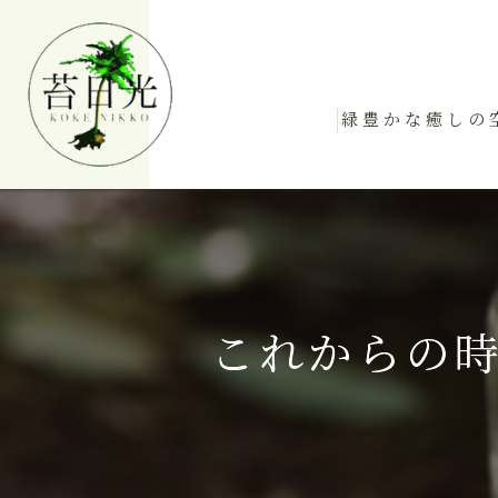
緑豊かな癒しの
これからの