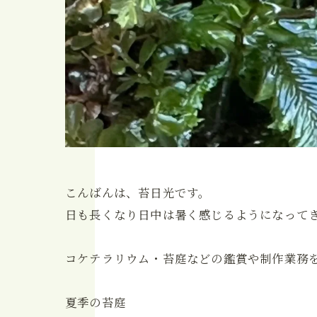
こんばんは、苔日光です。
日も長くなり日中は暑く感じるようになって
コケテラリウム・苔庭などの鑑賞や制作業務
夏季の苔庭