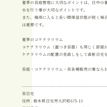
夏季の苔庭管理に大切なポイントは、日中の
水を行う事が大切なポイントです。
また、梅雨に入ると長い間保湿状態が続く場
は重要です。
夏季のコケテラリウム
コケテラリウム（蓋つき容器）も同じく部屋
ケテラリウムの配置の見直しをして直射日光
苔庭・コケテラリウム・苔各種販売の事なら
---------------------------------------------------------
苔日光
住所 : 栃木県日光市大沢町675-13