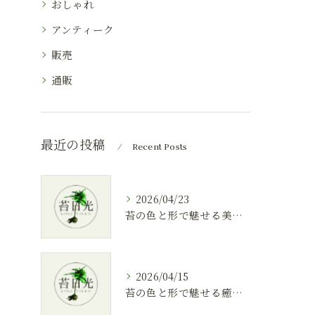
おしゃれ
アンティーク
販売
通販
最近の投稿
Recent Posts
2026/04/23
苔の色と形で魅せる美しいテラリウムの作り方
2026/04/15
苔の色と形で魅せる癒しのテラリウム空間