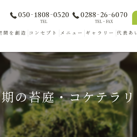
050-1808-0520
0288-26-6070
TEL
TEL・FAX
空間を創造
コンセプト
メニュー
ギャラリー
代表あ
時期の苔庭・コケテラリ