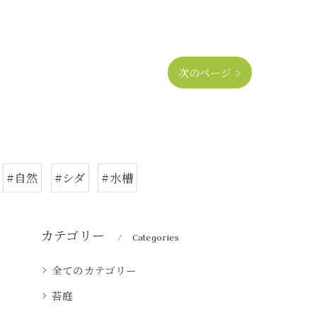
次のページ >
#自然
#シダ
#水槽
カテゴリー
Categories
全てのカテゴリー
苔庭